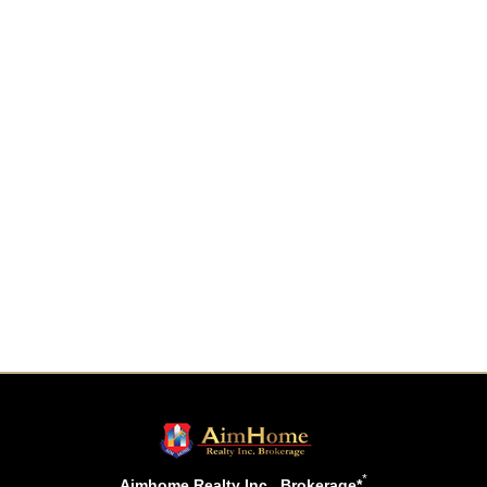
*
Aimhome Realty Inc., Brokerage*